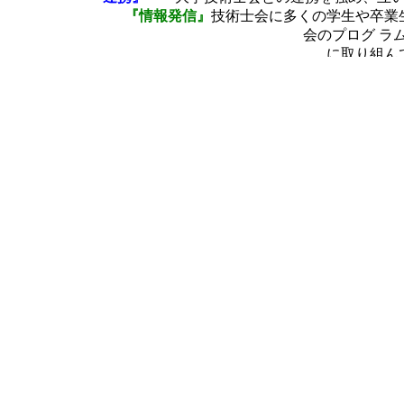
『情報発信』
技術士会に多くの学生や卒業
会のプログ ラムを考
に取り組ん